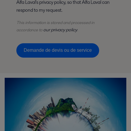
Alfa Laval's privacy policy, so that Alfa Laval can
respond to my request.
This information is stored and
processed
in
our privacy policy
accordance to
.
Demande de devis ou de service