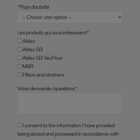
*Pays d'activité
Les produits qui vous intéressent*
Aldec
Aldec G3
Aldec G3 VecFlow
MBR
Filters and strainers
Votre demande/questions*
I consent to the information I have provided
being stored and processed in accordance with