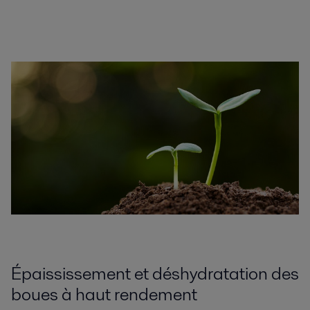
Épaississement et déshydratation des
boues à haut rendement