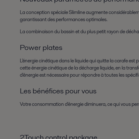
La conception spéciale Slimline augmente considérablemen
garantissant des performances optimales.
La combinaison du bassin et du plus petit rayon de déchar
Power plates
L'énergie cinétique dans le liquide qui quitte la carafe e
cette énergie cinétique de la décharge liquide, en la transfé
d'énergie est nécessaire pour répondre à toutes les spécif
Les bénéfices pour vous
Votre consommation d'énergie diminuera, ce qui vous per
2Touch control package