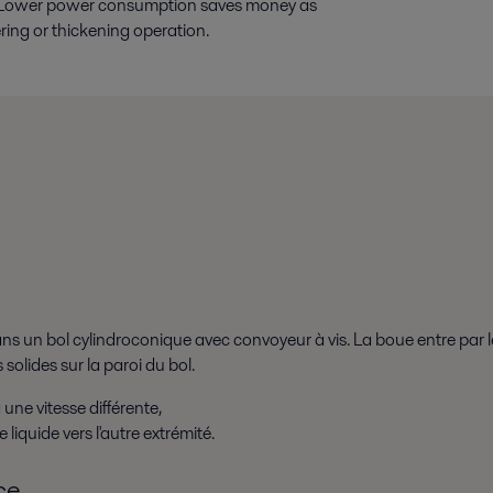
gy. Lower power consumption saves money as
ring or thickening operation.
ns un bol cylindroconique avec convoyeur à vis. La boue entre par le
solides sur la paroi du bol.
une vitesse différente,
 liquide vers l'autre extrémité.
ce