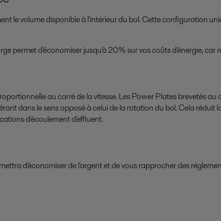
t le volume disponible à l'intérieur du bol. Cette configuration un
ge permet d'économiser jusqu'à 20% sur vos coûts d'énergie, car mo
st proportionnelle au carré de la vitesse. Les Power Plates brevetés
rant dans le sens opposé à celui de la rotation du bol. Cela réduit la 
ications d'écoulement d'effluent.
mettra d'économiser de l'argent et de vous rapprocher des régleme