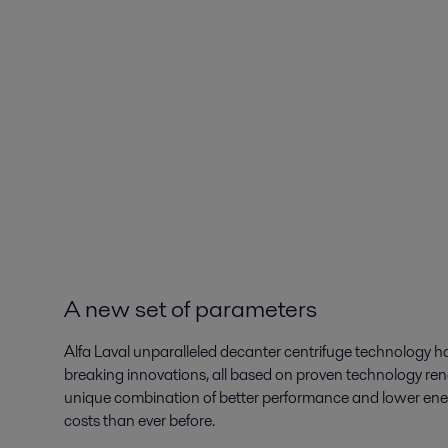
A new set of parameters
Alfa Laval unparalleled decanter centrifuge technology ha
breaking innovations, all based on proven technology reno
unique combination of better performance and lower ener
costs than ever before.