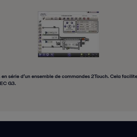
n série d’un ensemble de commandes 2Touch. Cela facilite l'
DEC G3.