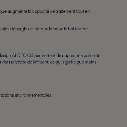
ique augmente la capacité de traitement tout en
ins d'énergie est perdue lorsque le bol tourne.
 au design ALDEC G3 permettent de capter une partie de
vitesse totale de l'effluent, ce qui signifie que moins
ntations environnementales.