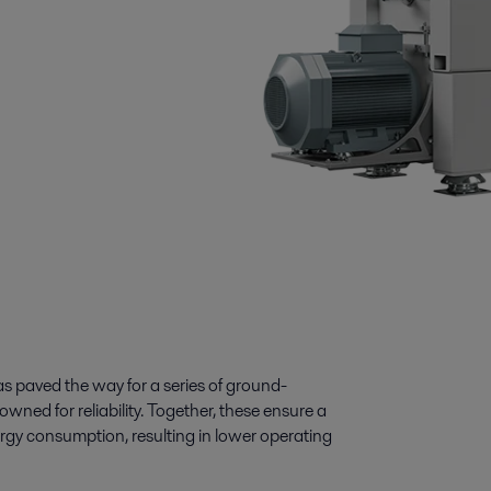
s paved the way for a series of ground-
wned for reliability. Together, these ensure a
gy consumption, resulting in lower operating