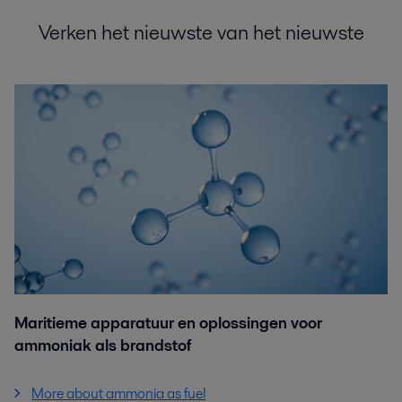
Verken het nieuwste van het nieuwste
Maritieme apparatuur en oplossingen voor
ammoniak als brandstof
More about ammonia as fuel