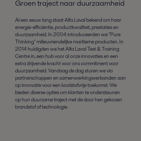
Groen traject naar duurzaamheid
Al een eeuw lang staat Alfa Laval bekend om haar
energie-efficiëntie, productkwaliteit, prestaties en
duurzaamheid. In 2004 introduceerden we "Pure
Thinking" milieuvriendelijke maritieme producten. In
2014 huldigden we het Alfa Laval Test & Training
Centre in, een hub voor al onze innovaties en een
extra drijvende kracht voor ons commitment voor
duurzaamheid. Vandaag de dag sturen we via
partnerschappen en samenwerkingsverbanden aan
op innovatie voor een koolstofvrije toekomst. We
bieden diverse opties om klanten te ondersteunen
op hun duurzame traject met de door hen gekozen
brandstof of technologie.