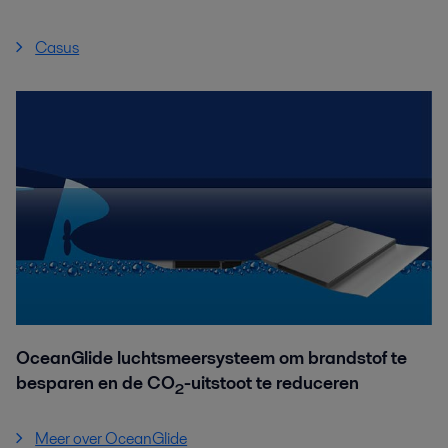
Casus
OceanGlide luchtsmeersysteem om brandstof te
besparen en de CO
-uitstoot te reduceren
2
Meer over OceanGlide