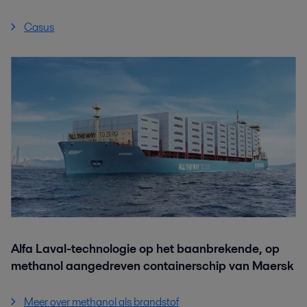
Casus
Alfa Laval-technologie op het baanbrekende, op
methanol aangedreven containerschip van Maersk
Meer over methanol als brandstof