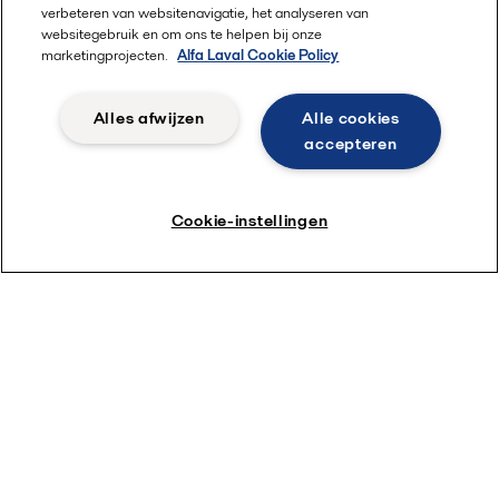
verbeteren van websitenavigatie, het analyseren van
websitegebruik en om ons te helpen bij onze
marketingprojecten.
Alfa Laval Cookie Policy
Alles afwijzen
Alle cookies
accepteren
Cookie-instellingen
Koolstofneutraliteit door samen te
werken