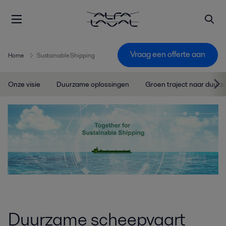
Vraag een offerte aan
Home
Sustainable Shipping
Onze visie
Duurzame oplossingen
Groen traject naar duur
Duurzame scheepvaart