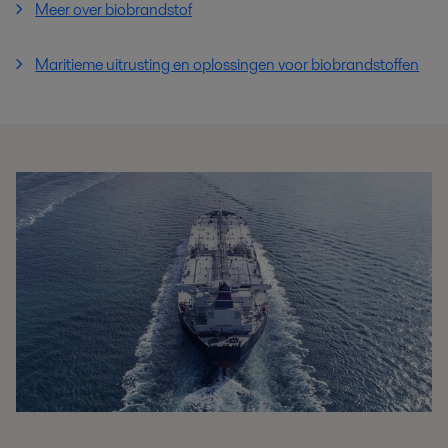
Meer over biobrandstof
Maritieme uitrusting en oplossingen voor biobrandstoffen