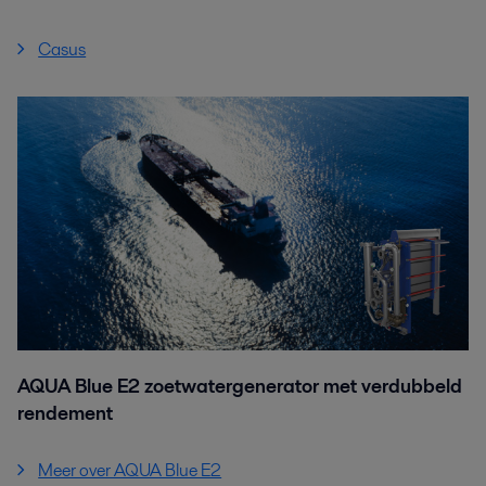
Casus
AQUA Blue E2 zoetwatergenerator met verdubbeld
rendement
Meer over AQUA Blue E2